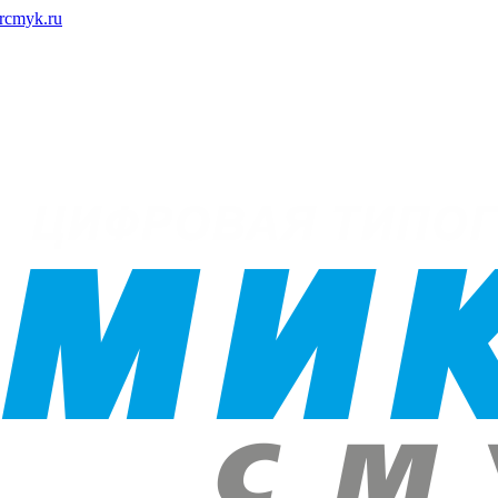
rcmyk.ru