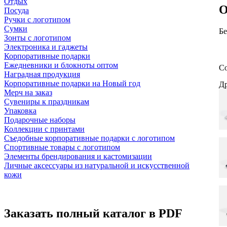
Отдых
О
Посуда
Ручки с логотипом
Сумки
Бе
Зонты с логотипом
Электроника и гаджеты
Корпоративные подарки
Ежедневники и блокноты оптом
Со
Наградная продукция
Корпоративные подарки на Новый год
Др
Мерч на заказ
Сувениры к праздникам
Упаковка
Подарочные наборы
Коллекции с принтами
Съедобные корпоративные подарки с логотипом
Спортивные товары с логотипом
Элементы брендирования и кастомизации
Личные аксессуары из натуральной и искусственной
кожи
Заказать полный каталог в PDF