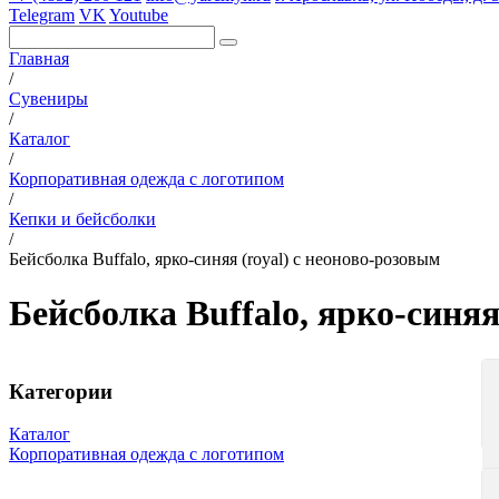
Telegram
VK
Youtube
Главная
/
Сувениры
/
Каталог
/
Корпоративная одежда с логотипом
/
Кепки и бейсболки
/
Бейсболка Buffalo, ярко-синяя (royal) с неоново-розовым
Бейсболка Buffalo, ярко-синяя
Категории
Каталог
Корпоративная одежда с логотипом
Вязаные комплекты