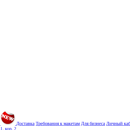
Доставка
Требования к макетам
Для бизнеса
Личный ка
1, кор. 2