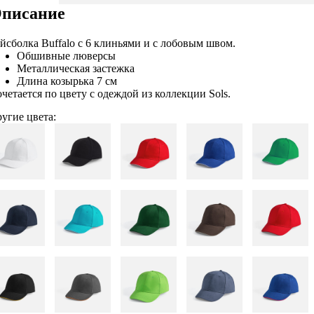
писание
йсболка Buffalo с 6 клиньями и с лобовым швом.
Обшивные люверсы
Металлическая застежка
Длина козырька 7 см
четается по цвету с одеждой из коллекции Sols.
угие цвета: