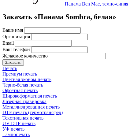
Панама Ben Mac, темно-синяя
Заказать «Панама Sombra, белая»
Ваше имя
Организация
Email
Ваш телефон
Желаемое количество
Заказать
Печать
Премиум печать
Цветная эконом-печать
Черно-белая печать
Офсетная печать
Широкоформатная печать
Лазерная гравировка
Металлизированная печать
DTF печать (термотрансфер)
Текстильная печать
UV DTF печать
УФ печать
Тампопечать