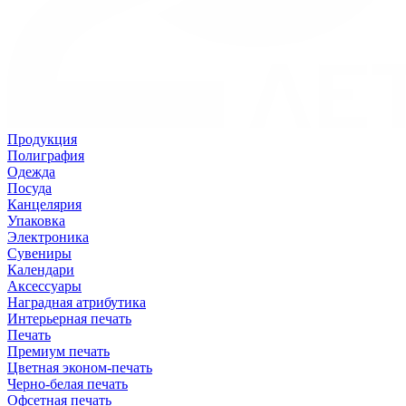
Продукция
Полиграфия
Одежда
Посуда
Канцелярия
Упаковка
Электроника
Сувениры
Календари
Аксессуары
Наградная атрибутика
Интерьерная печать
Печать
Премиум печать
Цветная эконом-печать
Черно-белая печать
Офсетная печать