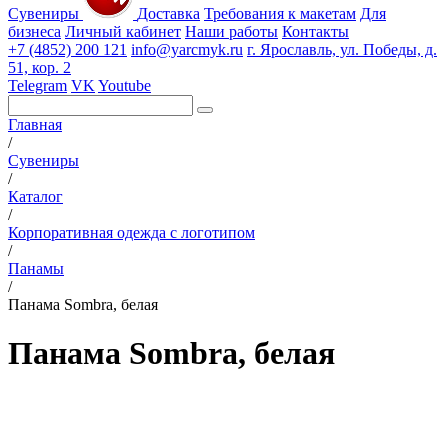
Сувениры
Доставка
Требования к макетам
Для
бизнеса
Личный кабинет
Наши работы
Контакты
+7 (4852) 200 121
info@yarcmyk.ru
г. Ярославль, ул. Победы, д.
51, кор. 2
Telegram
VK
Youtube
Главная
/
Сувениры
/
Каталог
/
Корпоративная одежда с логотипом
/
Панамы
/
Панама Sombra, белая
Панама Sombra, белая
РАЗДЕЛЫ