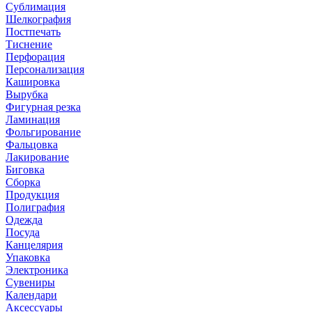
Сублимация
Шелкография
Постпечать
Тиснение
Перфорация
Персонализация
Кашировка
Вырубка
Фигурная резка
Ламинация
Фольгирование
Фальцовка
Лакирование
Биговка
Сборка
Продукция
Полиграфия
Одежда
Посуда
Канцелярия
Упаковка
Электроника
Сувениры
Календари
Аксессуары