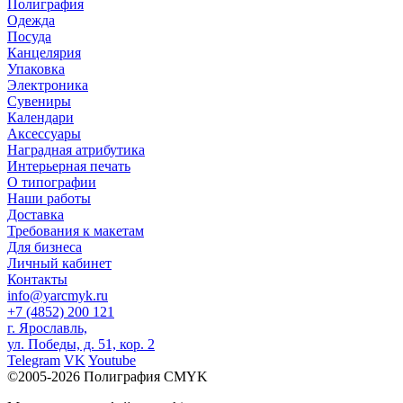
Полиграфия
Одежда
Посуда
Канцелярия
Упаковка
Электроника
Сувениры
Календари
Аксессуары
Наградная атрибутика
Интерьерная печать
О типографии
Наши работы
Доставка
Требования к макетам
Для бизнеса
Личный кабинет
Контакты
info@yarcmyk.ru
+7 (4852) 200 121
г. Ярославль,
ул. Победы, д. 51, кор. 2
Telegram
VK
Youtube
©2005-2026 Полиграфия CMYK