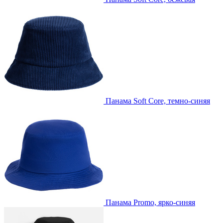
Панама Soft Core, темно-синяя
Панама Promo, ярко-синяя