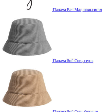
Панама Ben Mac, ярко-синяя
Панама Soft Core, серая
Панама Soft Core, бежевая