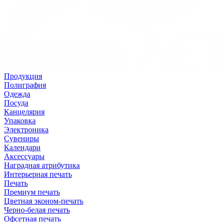
Продукция
Полиграфия
Одежда
Посуда
Канцелярия
Упаковка
Электроника
Сувениры
Календари
Аксессуары
Наградная атрибутика
Интерьерная печать
Печать
Премиум печать
Цветная эконом-печать
Черно-белая печать
Офсетная печать