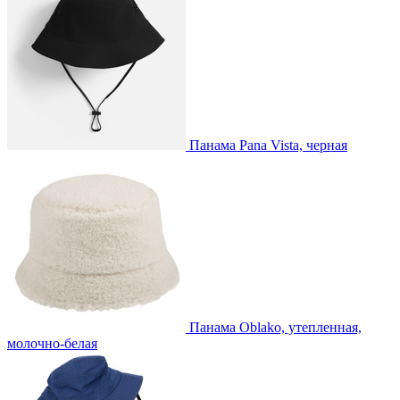
Панама Pana Vista, черная
Панама Oblako, утепленная,
молочно-белая