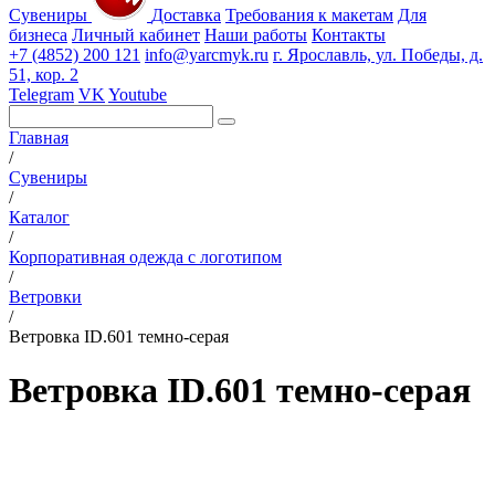
Сувениры
Доставка
Требования к макетам
Для
бизнеса
Личный кабинет
Наши работы
Контакты
+7 (4852) 200 121
info@yarcmyk.ru
г. Ярославль, ул. Победы, д.
51, кор. 2
Telegram
VK
Youtube
Главная
/
Сувениры
/
Каталог
/
Корпоративная одежда с логотипом
/
Ветровки
/
Ветровка ID.601 темно-серая
Ветровка ID.601 темно-серая
РАЗДЕЛЫ