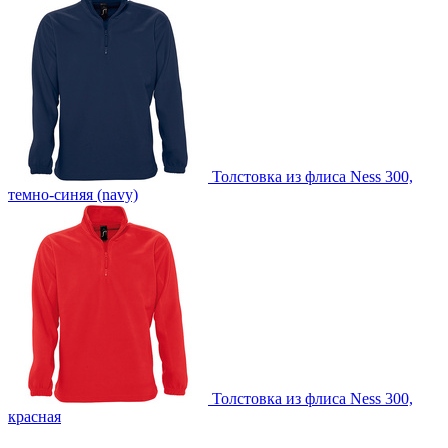
Толстовка из флиса Ness 300,
темно-синяя (navy)
Толстовка из флиса Ness 300,
красная