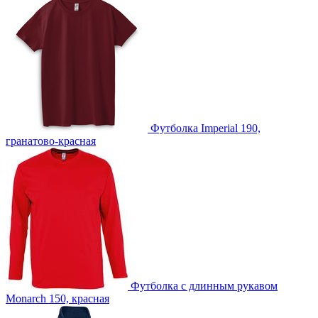
Футболка Imperial 190,
гранатово-красная
Футболка с длинным рукавом
Monarch 150, красная