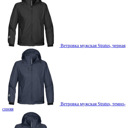
Ветровка мужская Stratus, черная
Ветровка мужская Stratus, темно-
синяя