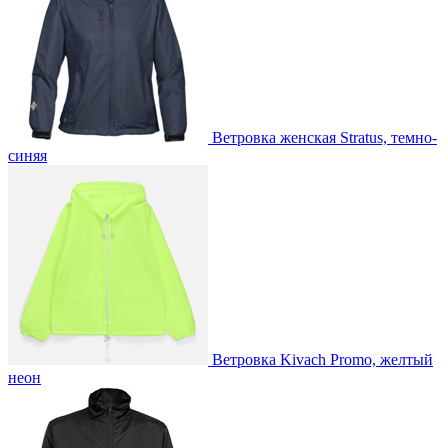
Ветровка женская Stratus, темно-
синяя
Ветровка Kivach Promo, желтый
неон