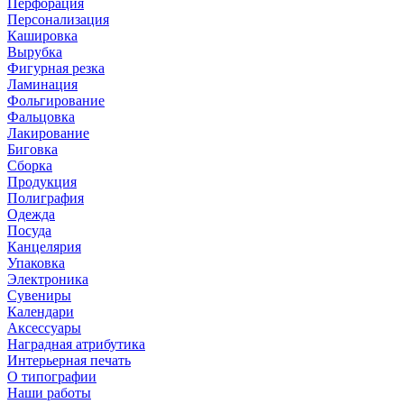
Перфорация
Персонализация
Кашировка
Вырубка
Фигурная резка
Ламинация
Фольгирование
Фальцовка
Лакирование
Биговка
Сборка
Продукция
Полиграфия
Одежда
Посуда
Канцелярия
Упаковка
Электроника
Сувениры
Календари
Аксессуары
Наградная атрибутика
Интерьерная печать
О типографии
Наши работы