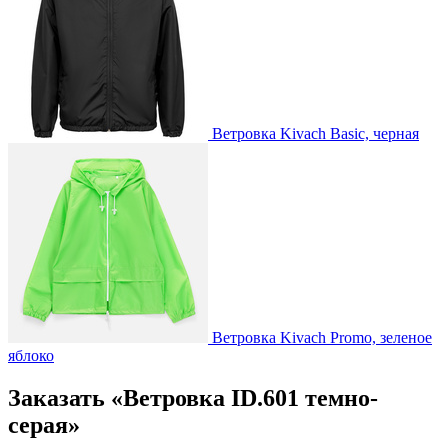
Ветровка Kivach Basic, черная
Ветровка Kivach Promo, зеленое
яблоко
Заказать «Ветровка ID.601 темно-
серая»