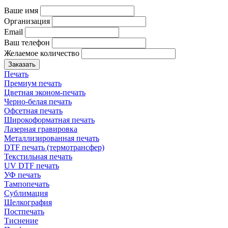
Ваше имя
Организация
Email
Ваш телефон
Желаемое количество
Заказать
Печать
Премиум печать
Цветная эконом-печать
Черно-белая печать
Офсетная печать
Широкоформатная печать
Лазерная гравировка
Металлизированная печать
DTF печать (термотрансфер)
Текстильная печать
UV DTF печать
УФ печать
Тампопечать
Сублимация
Шелкография
Постпечать
Тиснение