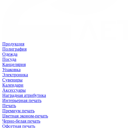
Продукция
Полиграфия
Одежда
Посуда
Канцелярия
Упаковка
Электроника
Сувениры
Календари
Аксессуары
Наградная атрибутика
Интерьерная печать
Печать
Премиум печать
Цветная эконом-печать
Черно-белая печать
Офсетная печать