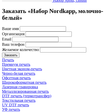
Набор Spotti, синий
Заказать «Набор Nordkapp, молочно-
белый»
Ваше имя
Организация
Email
Ваш телефон
Желаемое количество
Заказать
Печать
Премиум печать
Цветная эконом-печать
Черно-белая печать
Офсетная печать
Широкоформатная печать
Лазерная гравировка
Металлизированная печать
DTF печать (термотрансфер)
Текстильная печать
UV DTF печать
УФ печать