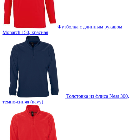
Футболка с длинным рукавом
Monarch 150, красная
Толстовка из флиса Ness 300,
темно-синяя (navy)