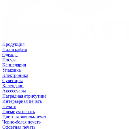
Продукция
Полиграфия
Одежда
Посуда
Канцелярия
Упаковка
Электроника
Сувениры
Календари
Аксессуары
Наградная атрибутика
Интерьерная печать
Печать
Премиум печать
Цветная эконом-печать
Черно-белая печать
Офсетная печать