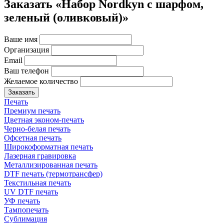
Заказать «Набор Nordkyn с шарфом,
зеленый (оливковый)»
Ваше имя
Организация
Email
Ваш телефон
Желаемое количество
Заказать
Печать
Премиум печать
Цветная эконом-печать
Черно-белая печать
Офсетная печать
Широкоформатная печать
Лазерная гравировка
Металлизированная печать
DTF печать (термотрансфер)
Текстильная печать
UV DTF печать
УФ печать
Тампопечать
Сублимация