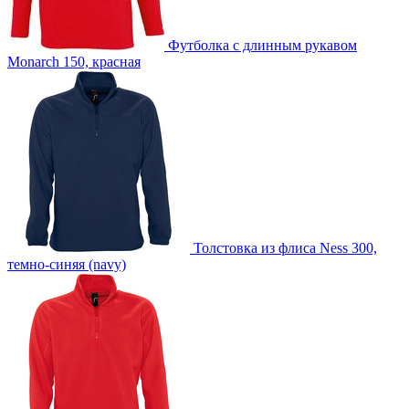
Футболка с длинным рукавом
Monarch 150, красная
Толстовка из флиса Ness 300,
темно-синяя (navy)