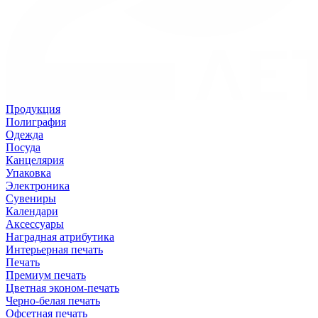
Продукция
Полиграфия
Одежда
Посуда
Канцелярия
Упаковка
Электроника
Сувениры
Календари
Аксессуары
Наградная атрибутика
Интерьерная печать
Печать
Премиум печать
Цветная эконом-печать
Черно-белая печать
Офсетная печать