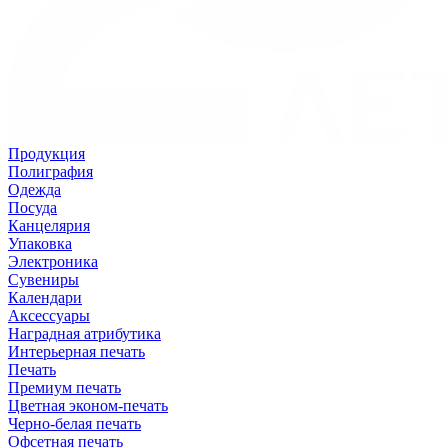
Продукция
Полиграфия
Одежда
Посуда
Канцелярия
Упаковка
Электроника
Сувениры
Календари
Аксессуары
Наградная атрибутика
Интерьерная печать
Печать
Премиум печать
Цветная эконом-печать
Черно-белая печать
Офсетная печать