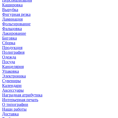
Персонализация
Кашировка
Вырубка
Фигурная резка
Ламинация
Фольгирование
Фальцовка
Лакирование
Биговка
Сборка
Продукция
Полиграфия
Одежда
Посуда
Канцелярия
Упаковка
Электроника
Сувениры
Календари
Аксессуары
Наградная атрибутика
Интерьерная печать
О типографии
Наши работы
Доставка