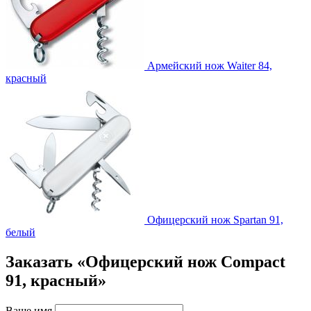
Армейский нож Waiter 84,
красный
Офицерский нож Spartan 91,
белый
Заказать «Офицерский нож Compact
91, красный»
Ваше имя