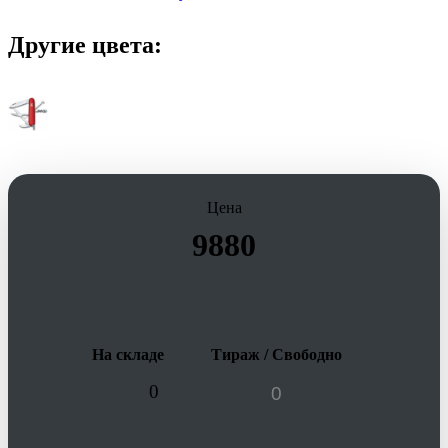
Другие цвета:
Цена
9880
На складе
Тираж / Свободно
0