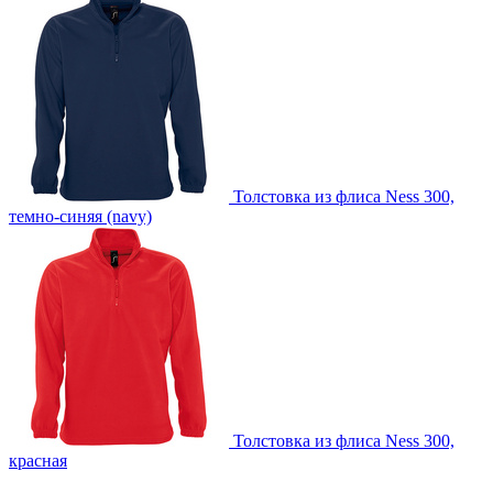
Толстовка из флиса Ness 300,
темно-синяя (navy)
Толстовка из флиса Ness 300,
красная