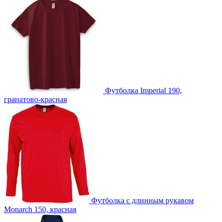
Футболка Imperial 190,
гранатово-красная
Футболка с длинным рукавом
Monarch 150, красная