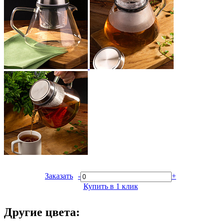
Заказать
-
+
Купить в 1 клик
Другие цвета: