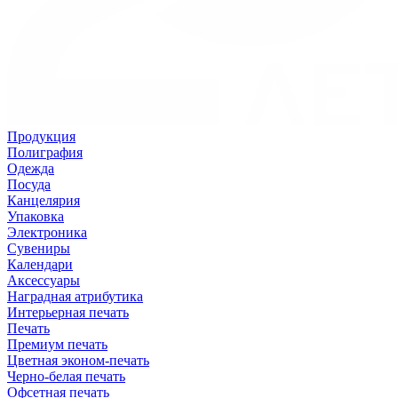
Продукция
Полиграфия
Одежда
Посуда
Канцелярия
Упаковка
Электроника
Сувениры
Календари
Аксессуары
Наградная атрибутика
Интерьерная печать
Печать
Премиум печать
Цветная эконом-печать
Черно-белая печать
Офсетная печать