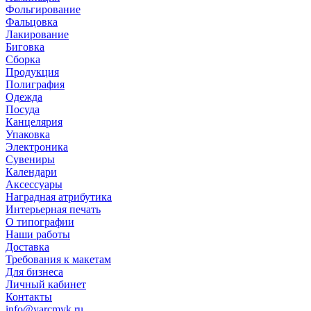
Фольгирование
Фальцовка
Лакирование
Биговка
Сборка
Продукция
Полиграфия
Одежда
Посуда
Канцелярия
Упаковка
Электроника
Сувениры
Календари
Аксессуары
Наградная атрибутика
Интерьерная печать
О типографии
Наши работы
Доставка
Требования к макетам
Для бизнеса
Личный кабинет
Контакты
info@yarcmyk.ru