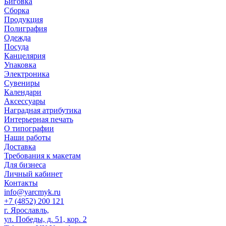
Биговка
Сборка
Продукция
Полиграфия
Одежда
Посуда
Канцелярия
Упаковка
Электроника
Сувениры
Календари
Аксессуары
Наградная атрибутика
Интерьерная печать
О типографии
Наши работы
Доставка
Требования к макетам
Для бизнеса
Личный кабинет
Контакты
info@yarcmyk.ru
+7 (4852) 200 121
г. Ярославль,
ул. Победы, д. 51, кор. 2