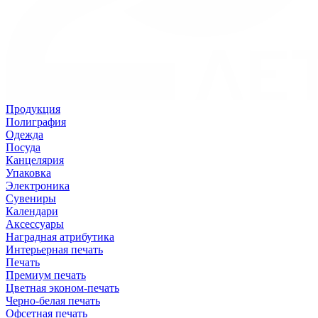
Продукция
Полиграфия
Одежда
Посуда
Канцелярия
Упаковка
Электроника
Сувениры
Календари
Аксессуары
Наградная атрибутика
Интерьерная печать
Печать
Премиум печать
Цветная эконом-печать
Черно-белая печать
Офсетная печать