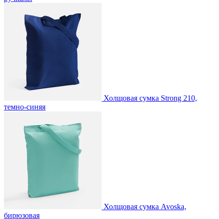
Холщовая сумка Strong 210,
темно-синяя
Холщовая сумка Avoska,
бирюзовая