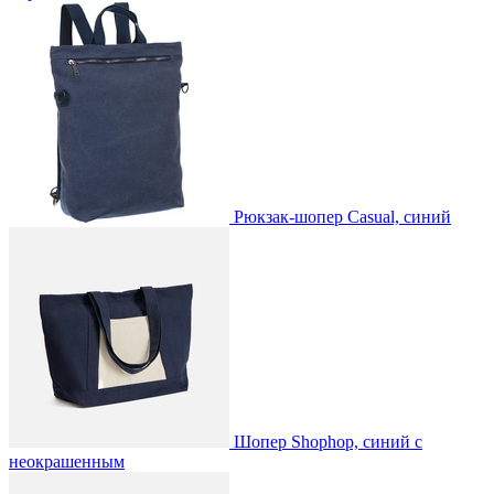
Рюкзак-шопер Casual, синий
Шопер Shophop, синий с
неокрашенным