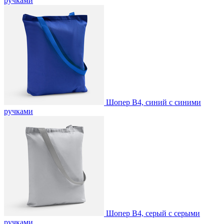
ручками
Шопер B4, синий с синими
ручками
Шопер B4, серый с серыми
ручками