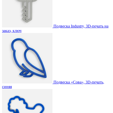
Подвеска Industry, 3D-печать на
заказ, ключ
Подвеска «Сова», 3D-печать,
синяя