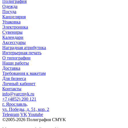
Полиграфия
Одежда
Посуда
Канцелярия
Упаковка
Электроника
Сувениры
Календари
Аксессуары
Наградная атрибутика
Интерьерная печать
О типографии
Наши работы
Доставка
Требования к макетам
Для бизнеса
Личный кабинет
Контакты
info@yarcmyk.ru
+7 (4852) 200 121
г. Ярославль,
ул. Победы, д. 51, кор. 2
Telegram
VK
Youtube
©2005-2026 Полиграфия CMYK