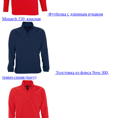
Футболка с длинным рукавом
Monarch 150, красная
Толстовка из флиса Ness 300,
темно-синяя (navy)