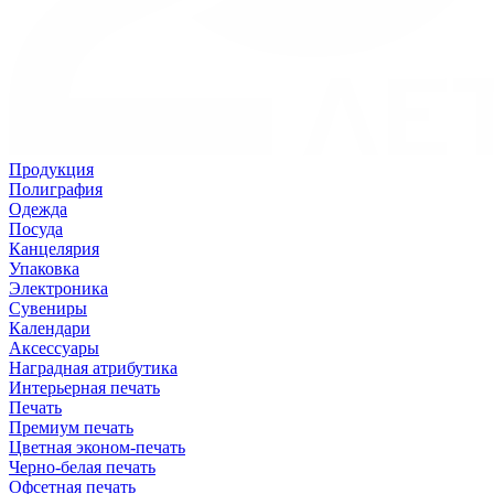
Продукция
Полиграфия
Одежда
Посуда
Канцелярия
Упаковка
Электроника
Сувениры
Календари
Аксессуары
Наградная атрибутика
Интерьерная печать
Печать
Премиум печать
Цветная эконом-печать
Черно-белая печать
Офсетная печать