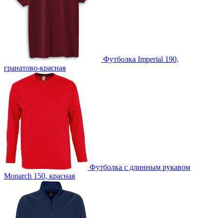
T1 -Тиснение бесцветное
Футболка Imperial 190,
гранатово-красная
Футболка с длинным рукавом
Monarch 150, красная