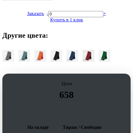
Заказать
-
+
Купить в 1 клик
Другие цвета:
Цена
658
На складе
Тираж / Свободно