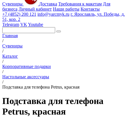
Сувениры
Доставка
Требования к макетам
Для
бизнеса
Личный кабинет
Наши работы
Контакты
+7 (4852) 200 121
info@yarcmyk.ru
г. Ярославль, ул. Победы, д.
51, кор. 2
Telegram
VK
Youtube
Главная
/
Сувениры
/
Каталог
/
Корпоративные подарки
/
Настольные аксессуары
/
Подставка для телефона Petrus, красная
Подставка для телефона
Petrus, красная
РАЗДЕЛЫ