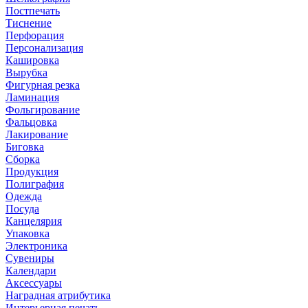
Постпечать
Тиснение
Перфорация
Персонализация
Кашировка
Вырубка
Фигурная резка
Ламинация
Фольгирование
Фальцовка
Лакирование
Биговка
Сборка
Продукция
Полиграфия
Одежда
Посуда
Канцелярия
Упаковка
Электроника
Сувениры
Календари
Аксессуары
Наградная атрибутика
Интерьерная печать