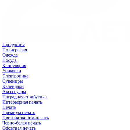
Продукция
Полиграфия
Одежда
Посуда
Канцелярия
Упаковка
Электроника
Сувениры
Календари
Аксессуары
Наградная атрибутика
Интерьерная печать
Печать
Премиум печать
Цветная эконом-печать
Черно-белая печать
Офсетная печать