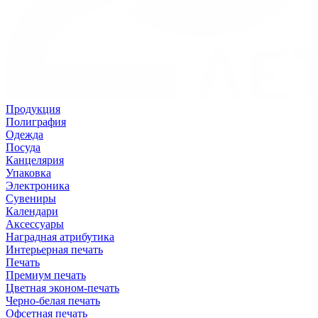
Продукция
Полиграфия
Одежда
Посуда
Канцелярия
Упаковка
Электроника
Сувениры
Календари
Аксессуары
Наградная атрибутика
Интерьерная печать
Печать
Премиум печать
Цветная эконом-печать
Черно-белая печать
Офсетная печать