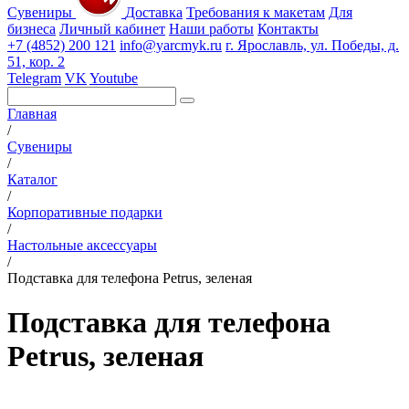
Сувениры
Доставка
Требования к макетам
Для
бизнеса
Личный кабинет
Наши работы
Контакты
+7 (4852) 200 121
info@yarcmyk.ru
г. Ярославль, ул. Победы, д.
51, кор. 2
Telegram
VK
Youtube
Главная
/
Сувениры
/
Каталог
/
Корпоративные подарки
/
Настольные аксессуары
/
Подставка для телефона Petrus, зеленая
Подставка для телефона
Petrus, зеленая
РАЗДЕЛЫ