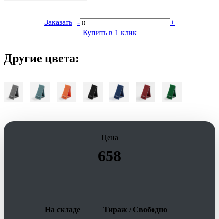
Заказать
-
+
Купить в 1 клик
Другие цвета:
Цена
658
На складе
Тираж / Свободно