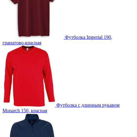
T1 -Тиснение бесцветное
Футболка Imperial 190,
гранатово-красная
Футболка с длинным рукавом
Monarch 150, красная