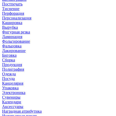
Постпечать
Тиснение
Перфорация
Персонализация
Кашировка
Вырубка
Фигурная резка
Ламинация
Фольгирование
Фальцовка
Лакирование
Биговка
Сборка
Продукция
Полиграфия
Одежда
Посуда
Канцелярия
Упаковка
Электроника
Сувениры
Календари
Аксессуары
Наградная атрибутика
Интерьерная печать