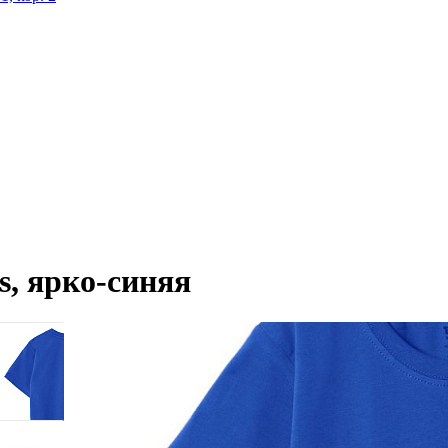
s, ярко-синяя