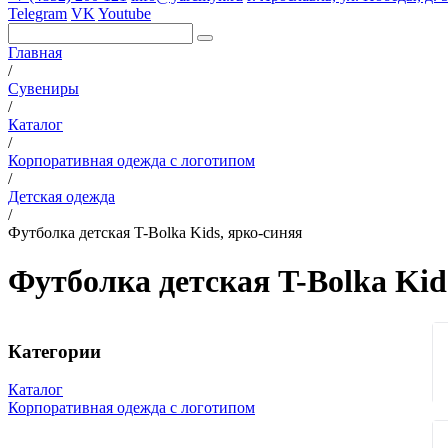
Telegram
VK
Youtube
Главная
/
Сувениры
/
Каталог
/
Корпоративная одежда с логотипом
/
Детская одежда
/
Футболка детская T-Bolka Kids, ярко-синяя
Футболка детская T-Bolka Kid
Категории
Каталог
Корпоративная одежда с логотипом
Вязаные комплекты