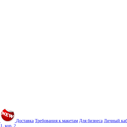
Доставка
Требования к макетам
Для бизнеса
Личный ка
1, кор. 2