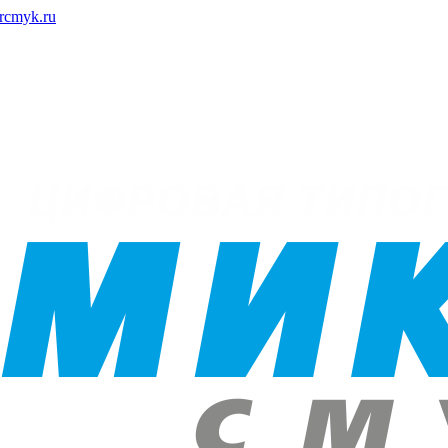
rcmyk.ru