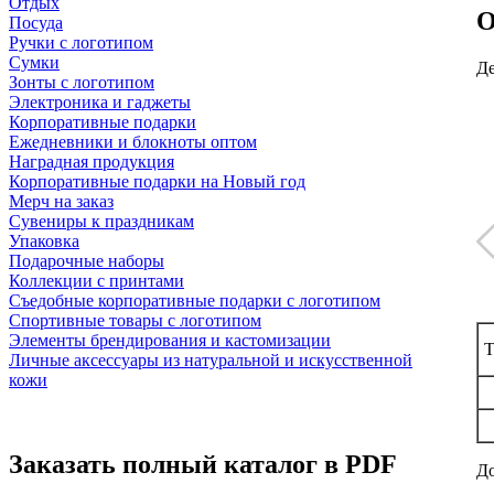
Отдых
О
Посуда
Ручки с логотипом
Сумки
Де
Зонты с логотипом
Электроника и гаджеты
Корпоративные подарки
Ежедневники и блокноты оптом
Наградная продукция
Корпоративные подарки на Новый год
Мерч на заказ
Сувениры к праздникам
Упаковка
Подарочные наборы
Коллекции с принтами
Съедобные корпоративные подарки с логотипом
Спортивные товары с логотипом
Элементы брендирования и кастомизации
Т
Личные аксессуары из натуральной и искусственной
кожи
Заказать полный каталог в PDF
До