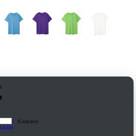
а
₽
+
В корзину
1 клик