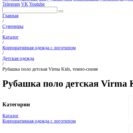
Telegram
VK
Youtube
Главная
/
Сувениры
/
Каталог
/
Корпоративная одежда с логотипом
/
Детская одежда
/
Рубашка поло детская Virma Kids, темно-синяя
Рубашка поло детская Virma K
Категории
Каталог
Корпоративная одежда с логотипом
Вязаные комплекты