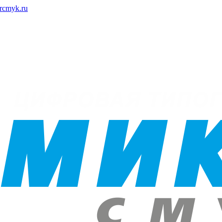
rcmyk.ru