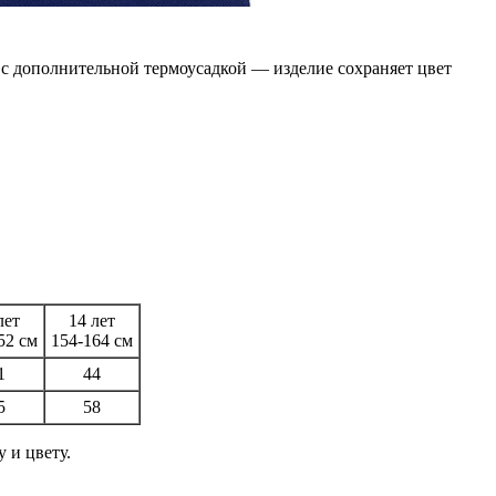
 с дополнительной термоусадкой — изделие сохраняет цвет
лет
14 лет
52 см
154-164 см
1
44
5
58
 и цвету.