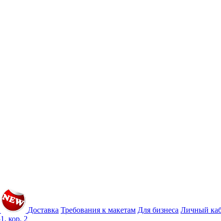
Доставка
Требования к макетам
Для бизнеса
Личный ка
1, кор. 2