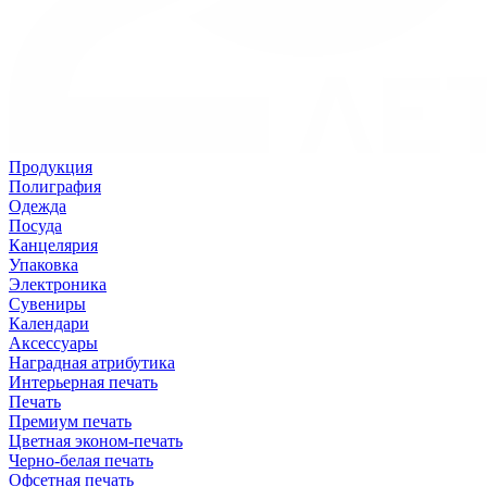
Продукция
Полиграфия
Одежда
Посуда
Канцелярия
Упаковка
Электроника
Сувениры
Календари
Аксессуары
Наградная атрибутика
Интерьерная печать
Печать
Премиум печать
Цветная эконом-печать
Черно-белая печать
Офсетная печать