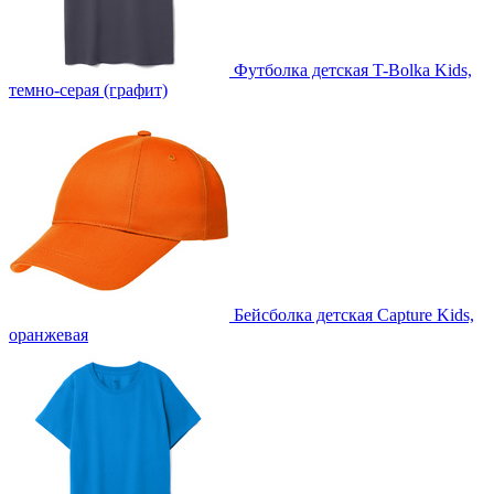
Футболка детская T-Bolka Kids,
темно-серая (графит)
Бейсболка детская Capture Kids,
оранжевая