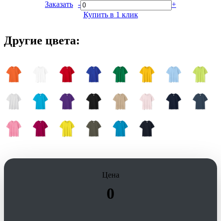
Заказать
-
+
Купить в 1 клик
Другие цвета:
Цена
0