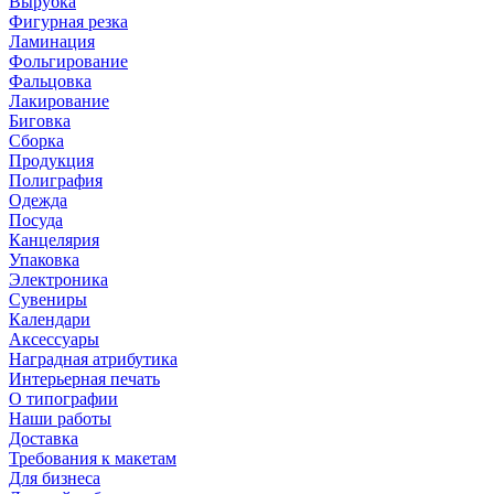
Вырубка
Фигурная резка
Ламинация
Фольгирование
Фальцовка
Лакирование
Биговка
Сборка
Продукция
Полиграфия
Одежда
Посуда
Канцелярия
Упаковка
Электроника
Сувениры
Календари
Аксессуары
Наградная атрибутика
Интерьерная печать
О типографии
Наши работы
Доставка
Требования к макетам
Для бизнеса