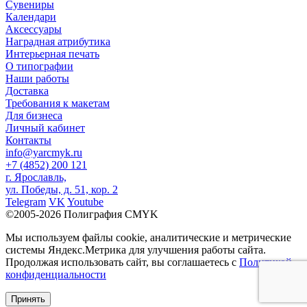
Сувениры
Календари
Аксессуары
Наградная атрибутика
Интерьерная печать
О типографии
Наши работы
Доставка
Требования к макетам
Для бизнеса
Личный кабинет
Контакты
info@yarcmyk.ru
+7 (4852) 200 121
г. Ярославль,
ул. Победы, д. 51, кор. 2
Telegram
VK
Youtube
©2005-2026 Полиграфия CMYK
Мы используем файлы cookie, аналитические и метрические
системы Яндекс.Метрика для улучшения работы сайта.
Продолжая использовать сайт, вы соглашаетесь с
Политикой
конфиденциальности
Принять