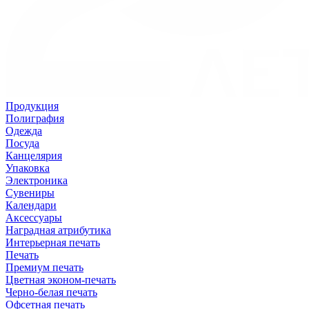
Продукция
Полиграфия
Одежда
Посуда
Канцелярия
Упаковка
Электроника
Сувениры
Календари
Аксессуары
Наградная атрибутика
Интерьерная печать
Печать
Премиум печать
Цветная эконом-печать
Черно-белая печать
Офсетная печать