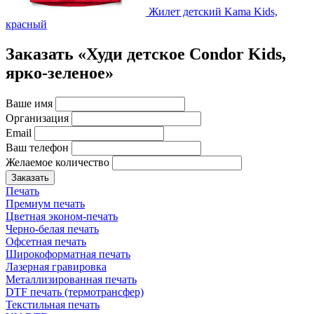
Жилет детский Kama Kids,
красный
Заказать «Худи детское Condor Kids,
ярко-зеленое»
Ваше имя
Организация
Email
Ваш телефон
Желаемое количество
Заказать
Печать
Премиум печать
Цветная эконом-печать
Черно-белая печать
Офсетная печать
Широкоформатная печать
Лазерная гравировка
Металлизированная печать
DTF печать (термотрансфер)
Текстильная печать