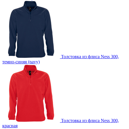
Толстовка из флиса Ness 300,
темно-синяя (navy)
Толстовка из флиса Ness 300,
красная