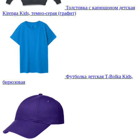
Толстовка с капюшоном детская
Kirenga Kids, темно-серая (графит)
Футболка детская T-Bolka Kids,
бирюзовая