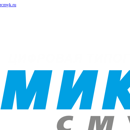
rcmyk.ru