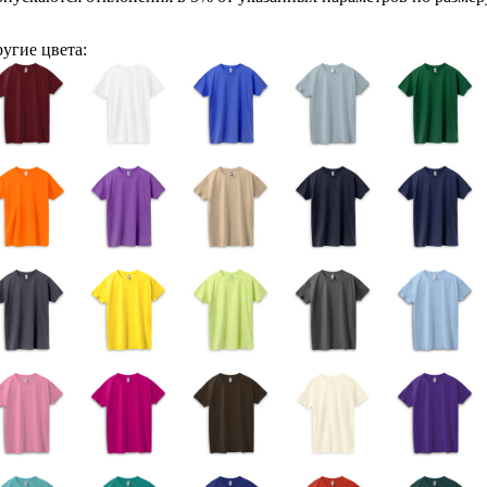
угие цвета: