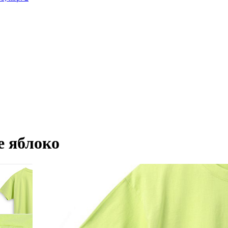
е яблоко