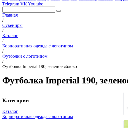
Telegram
VK
Youtube
Главная
/
Сувениры
/
Каталог
/
Корпоративная одежда с логотипом
/
Футболки с логотипом
/
Футболка Imperial 190, зеленое яблоко
Футболка Imperial 190, зелено
Категории
Каталог
Корпоративная одежда с логотипом
Вязаные комплекты