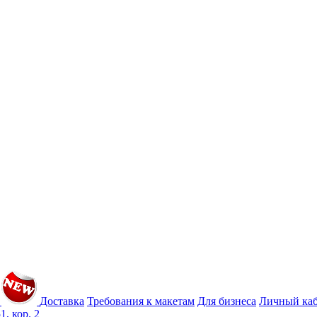
Доставка
Требования к макетам
Для бизнеса
Личный ка
1, кор. 2