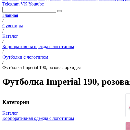
Telegram
VK
Youtube
Главная
/
Сувениры
/
Каталог
/
Корпоративная одежда с логотипом
/
Футболки с логотипом
/
Футболка Imperial 190, розовая орхидея
Футболка Imperial 190, розов
Категории
Каталог
Корпоративная одежда с логотипом
Вязаные комплекты