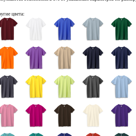
угие цвета: