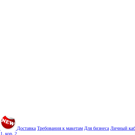
Доставка
Требования к макетам
Для бизнеса
Личный ка
1, кор. 2