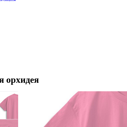
ая орхидея