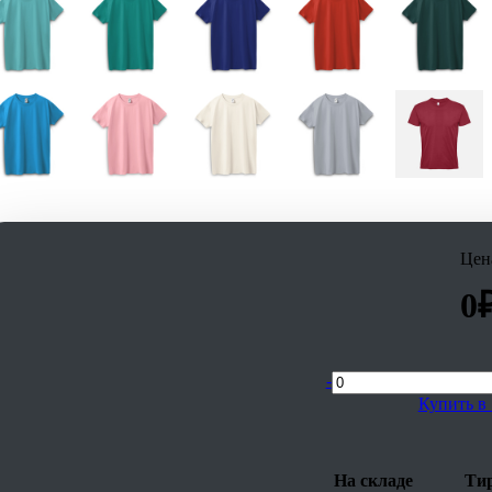
Цен
0
-
Купить в 
На складе
Тир