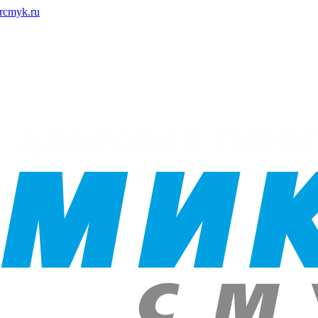
rcmyk.ru