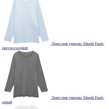
Лонгслив унисекс Siluetti Fuori,
светло-голубой
Лонгслив унисекс Siluetti Fuori,
серый