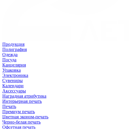
Продукция
Полиграфия
Одежда
Посуда
Канцелярия
Упаковка
Электроника
Сувениры
Календари
Аксессуары
Наградная атрибутика
Интерьерная печать
Печать
Премиум печать
Цветная эконом-печать
Черно-белая печать
Офсетная печать