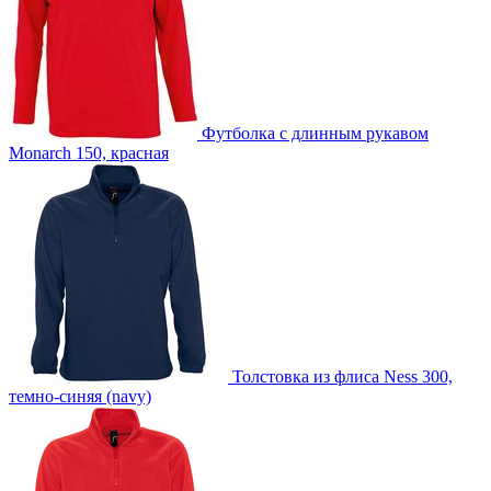
Футболка с длинным рукавом
Monarch 150, красная
Толстовка из флиса Ness 300,
темно-синяя (navy)