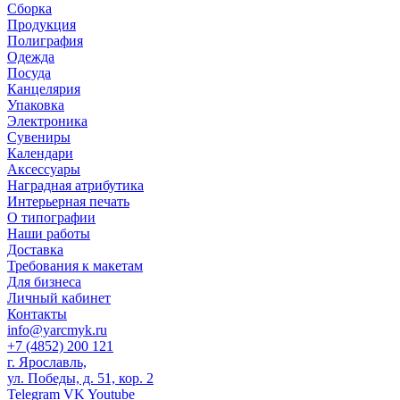
Сборка
Продукция
Полиграфия
Одежда
Посуда
Канцелярия
Упаковка
Электроника
Сувениры
Календари
Аксессуары
Наградная атрибутика
Интерьерная печать
О типографии
Наши работы
Доставка
Требования к макетам
Для бизнеса
Личный кабинет
Контакты
info@yarcmyk.ru
+7 (4852) 200 121
г. Ярославль,
ул. Победы, д. 51, кор. 2
Telegram
VK
Youtube