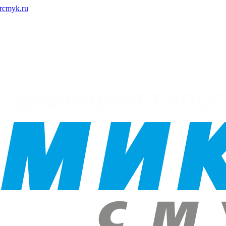
rcmyk.ru