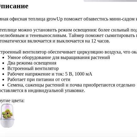
писание
ная офисная теплица growUp поможет обзавестись мини-садом и
теплице можно установить режим освещения: более сильный по
енелюбивым и теневыносливым. Таймер поможет сымитировать 
томатически включается и выключается на 12 часов.
троенный вентилятор обеспечивает циркуляцию воздуха, что ок
Умное оборудование для выращивания растений
Два режима освещения
Встроенный вентилятор
Рабочее напряжение и ток: 5 В, 1000 мА
Работает при питании от сети
Семена, саженцы растений и почва приобретаются отдельно
ставляется в индивидуальной упаковке.
угие цвета: