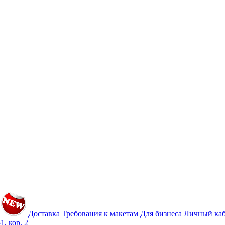
Доставка
Требования к макетам
Для бизнеса
Личный ка
1, кор. 2