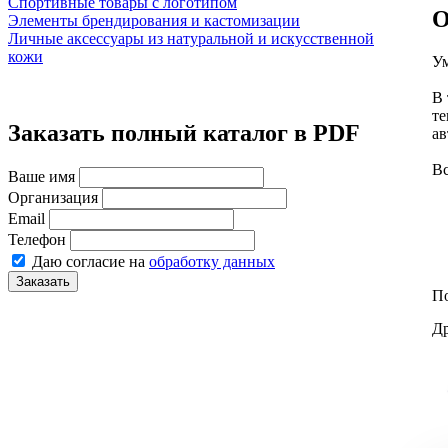
Спортивные товары с логотипом
О
Элементы брендирования и кастомизации
Личные аксессуары из натуральной и искусственной
кожи
Ум
В 
т
Заказать полный каталог в PDF
ав
Вс
Ваше имя
Организация
Email
Телефон
Даю согласие на
обработку данных
Заказать
По
Др