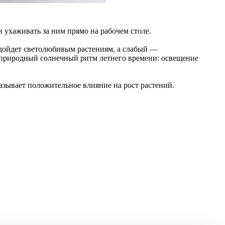
 ухаживать за ним прямо на рабочем столе.
дойдет светолюбивым растениям, а слабый —
природный солнечный ритм летнего времени: освещение
азывает положительное влияние на рост растений.