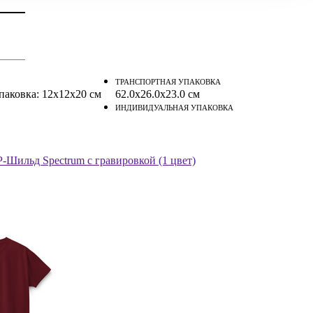
ТРАНСПОРТНАЯ УПАКОВКА
упаковка: 12x12x20 см
62.0x26.0x23.0 см
ИНДИВИДУАЛЬНАЯ УПАКОВКА
-Шильд Spectrum с гравировкой (1 цвет)