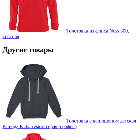
Толстовка из флиса Ness 300,
красная
Другие товары
Толстовка с капюшоном детская
Kirenga Kids, темно-серая (графит)