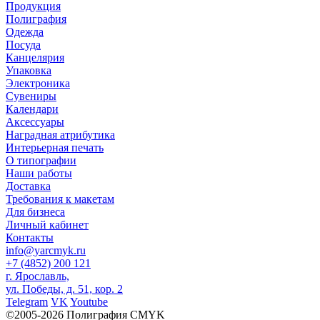
Продукция
Полиграфия
Одежда
Посуда
Канцелярия
Упаковка
Электроника
Сувениры
Календари
Аксессуары
Наградная атрибутика
Интерьерная печать
О типографии
Наши работы
Доставка
Требования к макетам
Для бизнеса
Личный кабинет
Контакты
info@yarcmyk.ru
+7 (4852) 200 121
г. Ярославль,
ул. Победы, д. 51, кор. 2
Telegram
VK
Youtube
©2005-2026 Полиграфия CMYK