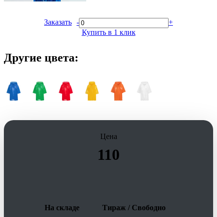
Заказать
-
+
Купить в 1 клик
Другие цвета:
Цена
110
На складе
Тираж / Свободно