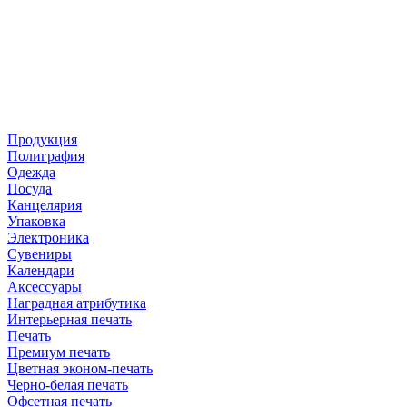
Продукция
Полиграфия
Одежда
Посуда
Канцелярия
Упаковка
Электроника
Сувениры
Календари
Аксессуары
Наградная атрибутика
Интерьерная печать
Печать
Премиум печать
Цветная эконом-печать
Черно-белая печать
Офсетная печать