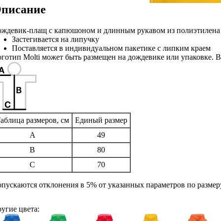
писание
ждевик-плащ с капюшоном и длинным рукавом из полиэтилена 
Застегивается на липучку
Поставляется в индивидуальном пакетике с липким краем
готип Molti может быть размещен на дождевике или упаковке. 
аблица размеров, см
Единый размер
A
49
B
80
C
70
пускаются отклонения в 5% от указанных параметров по размер
угие цвета: