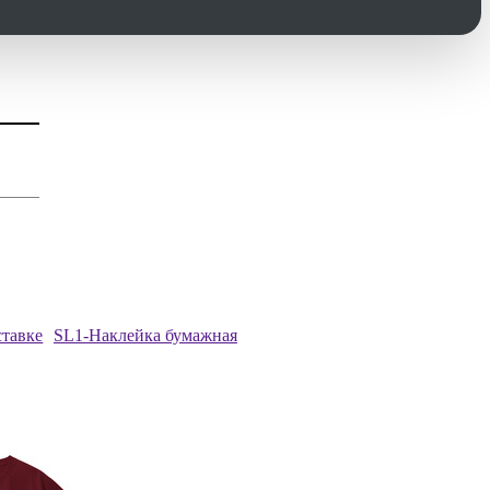
ставке
SL1-Наклейка бумажная