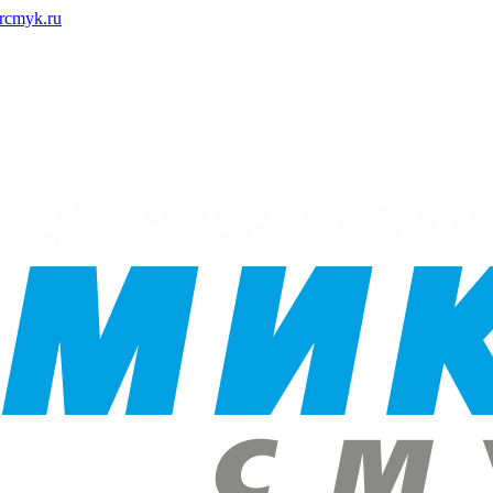
rcmyk.ru