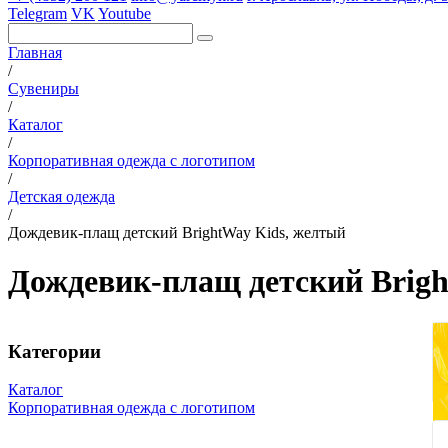
Telegram
VK
Youtube
Главная
/
Сувениры
/
Каталог
/
Корпоративная одежда с логотипом
/
Детская одежда
/
Дождевик-плащ детский BrightWay Kids, желтый
Дождевик-плащ детский Brigh
Категории
Каталог
Корпоративная одежда с логотипом
Вязаные комплекты