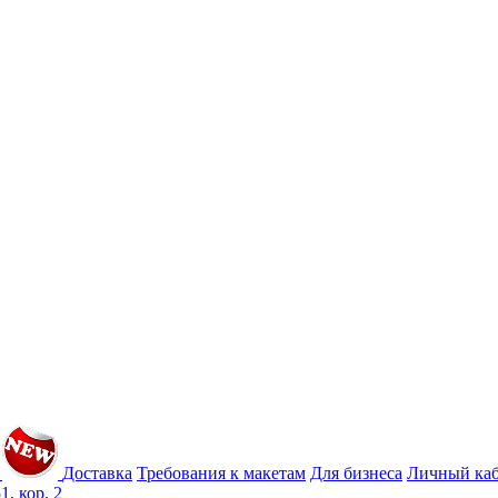
Доставка
Требования к макетам
Для бизнеса
Личный ка
1, кор. 2